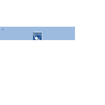
Rechercher par Tags
© 2020
Aviator's Loft - Normandie -
France