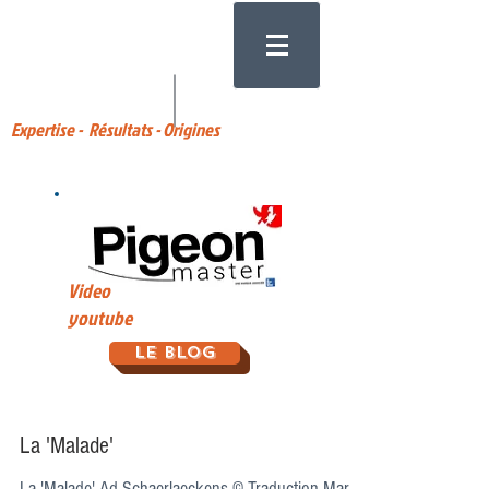
Expertise - Résultats - Origines
Video
youtube
Le Blog
La 'Malade'
La 'Malade' Ad Schaerlaeckens © Traduction Martial