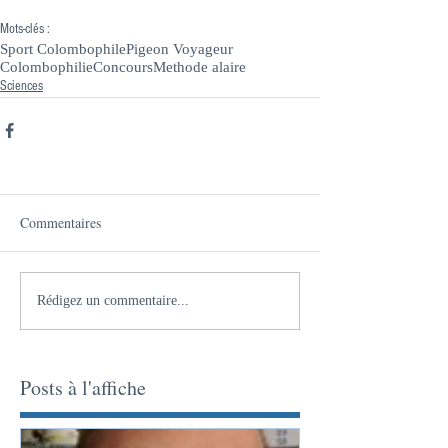
Mots-clés :
Sport Colombophile
Pigeon Voyageur
Colombophilie
Concours
Methode alaire
Sciences
Commentaires
Rédigez un commentaire...
Posts à l'affiche