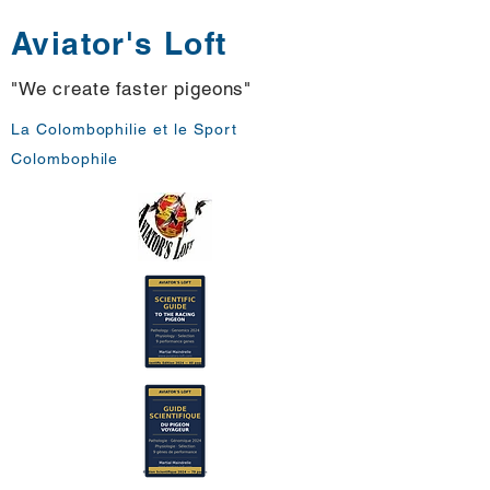
Aviator's Loft
"We create faster pigeons"
La Colombophilie et le Sport
Colombophile