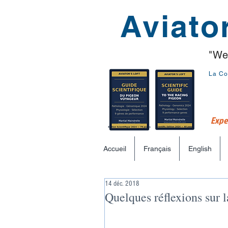
Aviator
"We
La Co
Exper
Accueil
Français
English
14 déc. 2018
Quelques réflexions sur l