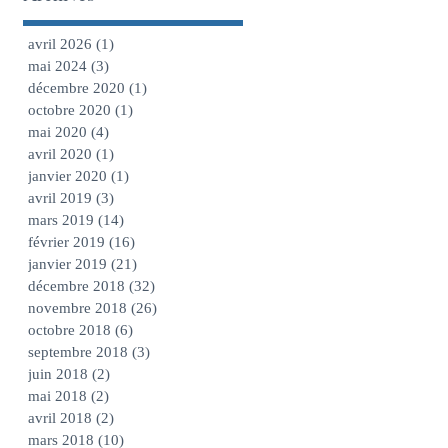
avril 2026
(1)
1 post
mai 2024
(3)
3 posts
décembre 2020
(1)
1 post
octobre 2020
(1)
1 post
mai 2020
(4)
4 posts
avril 2020
(1)
1 post
janvier 2020
(1)
1 post
avril 2019
(3)
3 posts
mars 2019
(14)
14 posts
février 2019
(16)
16 posts
janvier 2019
(21)
21 posts
décembre 2018
(32)
32 posts
novembre 2018
(26)
26 posts
octobre 2018
(6)
6 posts
septembre 2018
(3)
3 posts
juin 2018
(2)
2 posts
mai 2018
(2)
2 posts
avril 2018
(2)
2 posts
mars 2018
(10)
10 posts