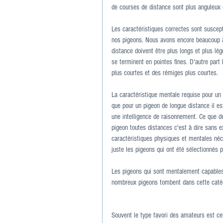
de courses de distance sont plus anguleux 
Les caractéristiques correctes sont suscept
nos pigeons. Nous avons encore beaucoup à
distance doivent être plus longs et plus lé
se terminent en pointes fines. D'autre part
plus courtes et des rémiges plus courtes.
La caractéristique mentale requise pour un 
que pour un pigeon de longue distance il es
une intelligence de raisonnement. Ce que 
pigeon toutes distances c'est à dire sans e
caractéristiques physiques et mentales néce
juste les pigeons qui ont été sélectionnés 
Les pigeons qui sont mentalement capables 
nombreux pigeons tombent dans cette catég
Souvent le type favori des amateurs est ce