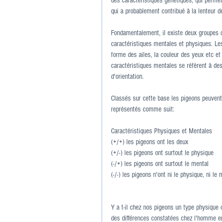
des caractéristiques génétiques, qui permett
qui a probablement contribué à la lenteur d
Fondamentalement, il existe deux groupes de
caractéristiques mentales et physiques. Les
forme des ailes, la couleur des yeux etc et
caractéristiques mentales se réfèrent à des 
d'orientation.
Classés sur cette base les pigeons peuven
représentés comme suit:
Caractéristiques Physiques et Mentales
(+/+) les pigeons ont les deux
(+/-) les pigeons ont surtout le physique
(-/+) les pigeons ont surtout le mental
(-/-) les pigeons n'ont ni le physique, ni le 
Y a t-il chez nos pigeons un type physique 
des différences constatées chez l'homme en