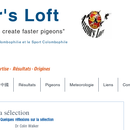
's Loft
 create faster pigeons"
lombophilie et le Sport Colombophile
tise - Résultats - Origines
中國
Résultats
Pigeons
Meteorologie
Liens
Con
a sélection
Quelques réflexions sur la sélection
Dr Colin Walker