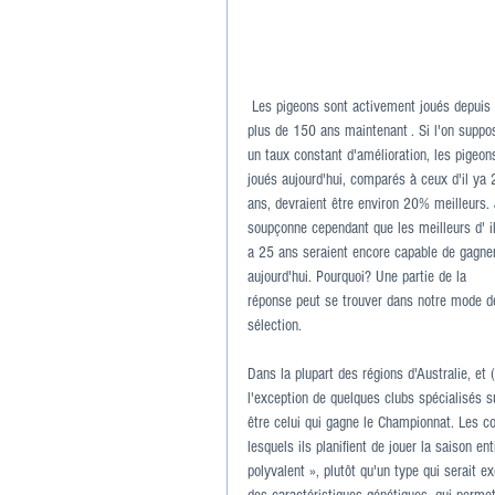
 Les pigeons sont activement joués depuis 
plus de 150 ans maintenant . Si l'on suppo
un taux constant d'amélioration, les pigeon
joués aujourd'hui, comparés à ceux d'il ya 
ans, devraient être environ 20% meilleurs. 
soupçonne cependant que les meilleurs d' il
a 25 ans seraient encore capable de gagne
aujourd'hui. Pourquoi? Une partie de la 
réponse peut se trouver dans notre mode d
sélection.
Dans la plupart des régions d'Australie, et 
l'exception de quelques clubs spécialisés s
être celui qui gagne le Championnat. Les 
lesquels ils planifient de jouer la saison e
polyvalent », plutôt qu'un type qui serait e