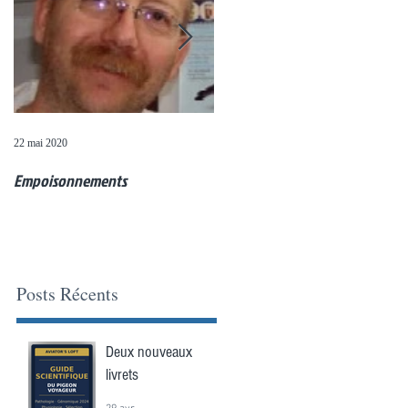
22 mai 2020
20 mai 2020
Empoisonnements
Questions de colombophiles (11
mai)
Posts Récents
Deux nouveaux
livrets