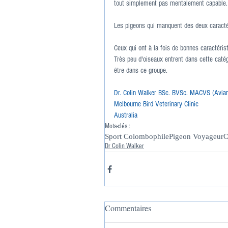
tout simplement pas mentalement capable. I
Les pigeons qui manquent des deux caractér
Ceux qui ont à la fois de bonnes caractéri
Très peu d'oiseaux entrent dans cette catég
être dans ce groupe.
Dr. Colin Walker BSc. BVSc. MACVS (Avian
Melbourne Bird Veterinary Clinic
Australia
Mots-clés :
Sport Colombophile
Pigeon Voyageur
C
Dr Colin Walker
Commentaires