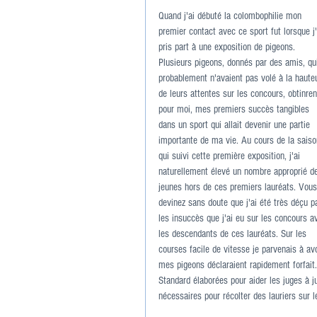
Quand j'ai débuté la colombophilie mon 
premier contact avec ce sport fut lorsque j'
pris part à une exposition de pigeons. 
Plusieurs pigeons, donnés par des amis, qu
probablement n'avaient pas volé à la haute
de leurs attentes sur les concours, obtinren
pour moi, mes premiers succès tangibles 
dans un sport qui allait devenir une partie 
importante de ma vie. Au cours de la saiso
qui suivi cette première exposition, j'ai 
naturellement élevé un nombre approprié d
jeunes hors de ces premiers lauréats. Vous
devinez sans doute que j'ai été très déçu p
les insuccès que j'ai eu sur les concours a
les descendants de ces lauréats. Sur les 
courses facile de vitesse je parvenais à avo
mes pigeons déclaraient rapidement forfait
Standard élaborées pour aider les juges à j
nécessaires pour récolter des lauriers sur 