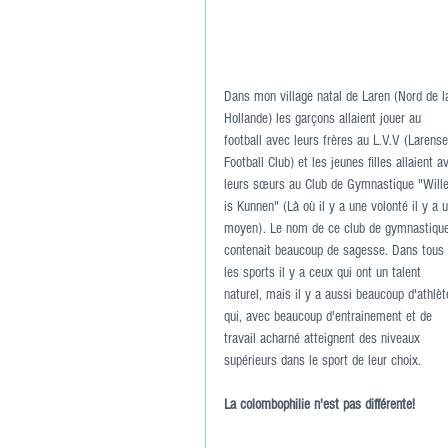
Dans mon village natal de Laren (Nord de l
Hollande) les garçons allaient jouer au 
football avec leurs frères au L.V.V (Larense
Football Club) et les jeunes filles allaient a
leurs sœurs au Club de Gymnastique "Will
is Kunnen" (Là où il y a une volonté il y a 
moyen). Le nom de ce club de gymnastiqu
contenait beaucoup de sagesse. Dans tous 
les sports il y a ceux qui ont un talent 
naturel, mais il y a aussi beaucoup d'athlèt
qui, avec beaucoup d'entrainement et de 
travail acharné atteignent des niveaux 
supérieurs dans le sport de leur choix.
La colombophilie n'est pas différente!