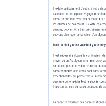
Il existe suffisamment d'outils à notre disp
excellents et les pigeons voyageurs ordinai
admettre que tout n'est pas si facile. Il y
les paumes de nos mains. Il existe égaleme
pigeons, peuvent être très précisément éva
pouvons bien juger de la valeur d'un pigeon
Mais, là où il y a une volonté il y a un moy
Il est nécessaire d'avoir la combinaison d
moyen ou un As pigeon en un réel crack aux
ne dépend pas de la valeur d'une ou de deu
caractéristiques d'un crack sont dans la m
exceptionnelles qui permettent à un bon pige
agaçante qui empêche tout le succès souhai
importantes, cela demande beaucoup de pra
La capacité d'évaluer ces caractéristiques 