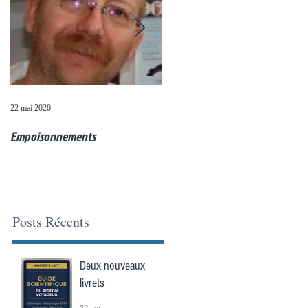
22 mai 2020
20 mai 2020
Empoisonnements
Questions de colombophiles (11
mai)
Posts Récents
Deux nouveaux
livrets