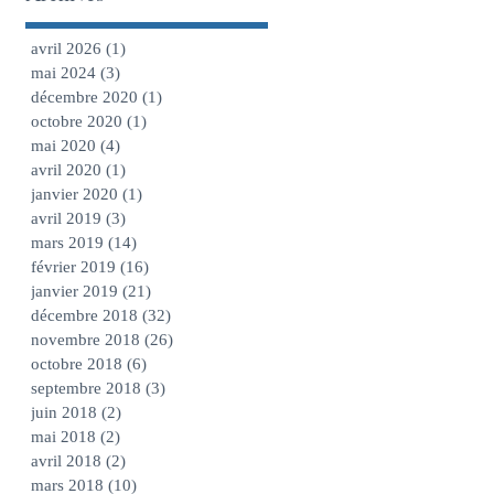
avril 2026
(1)
1 post
mai 2024
(3)
3 posts
décembre 2020
(1)
1 post
octobre 2020
(1)
1 post
mai 2020
(4)
4 posts
avril 2020
(1)
1 post
janvier 2020
(1)
1 post
avril 2019
(3)
3 posts
mars 2019
(14)
14 posts
février 2019
(16)
16 posts
janvier 2019
(21)
21 posts
décembre 2018
(32)
32 posts
novembre 2018
(26)
26 posts
octobre 2018
(6)
6 posts
septembre 2018
(3)
3 posts
juin 2018
(2)
2 posts
mai 2018
(2)
2 posts
avril 2018
(2)
2 posts
mars 2018
(10)
10 posts