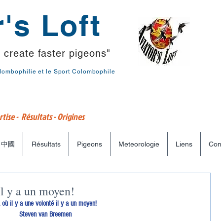
's Loft
 create faster pigeons"
lombophilie et le Sport Colombophile
tise - Résultats - Origines
中國
Résultats
Pigeons
Meteorologie
Liens
Con
il y a un moyen!
 où il y a une volonté il y a un moyen!
Steven van Breemen