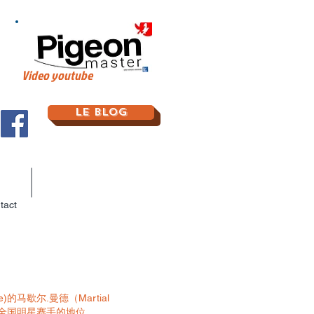
Video youtube
Le Blog
tact
ize)的马歇尔.曼德（Martial
法国全国明星赛手的地位