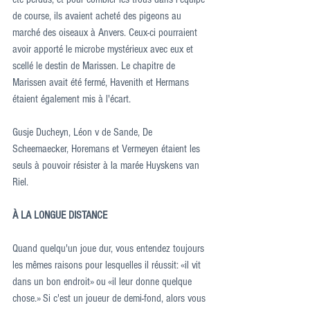
de course, ils avaient acheté des pigeons au 
marché des oiseaux à Anvers. Ceux-ci pourraient 
avoir apporté le microbe mystérieux avec eux et 
scellé le destin de Marissen. Le chapitre de 
Marissen avait été fermé, Havenith et Hermans 
étaient également mis à l'écart.
Gusje Ducheyn, Léon v de Sande, De 
Scheemaecker, Horemans et Vermeyen étaient les 
seuls à pouvoir résister à la marée Huyskens van 
Riel.
À LA LONGUE DISTANCE
Quand quelqu'un joue dur, vous entendez toujours 
les mêmes raisons pour lesquelles il réussit: «il vit 
dans un bon endroit» ou «il leur donne quelque 
chose.» Si c'est un joueur de demi-fond, alors vous 