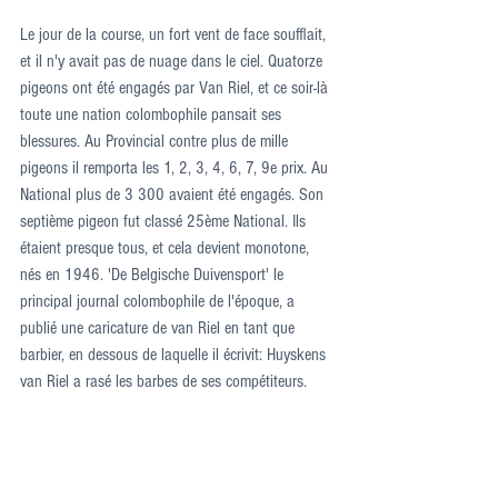
Le jour de la course, un fort vent de face soufflait, 
et il n'y avait pas de nuage dans le ciel. Quatorze 
pigeons ont été engagés par Van Riel, et ce soir-là 
toute une nation colombophile pansait ses 
blessures. Au Provincial contre plus de mille 
pigeons il remporta les 1, 2, 3, 4, 6, 7, 9e prix. Au 
National plus de 3 300 avaient été engagés. Son 
septième pigeon fut classé 25ème National. Ils 
étaient presque tous, et cela devient monotone, 
nés en 1946. 'De Belgische Duivensport' le 
principal journal colombophile de l'époque, a 
publié une caricature de van Riel en tant que 
barbier, en dessous de laquelle il écrivit: Huyskens 
van Riel a rasé les barbes de ses compétiteurs.