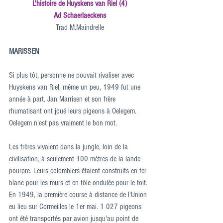
L'histoire de Huyskens van Riel (4)
Ad Schaerlaeckens
Trad M.Maindrelle
MARISSEN
Si plus tôt, personne ne pouvait rivaliser avec 
Huyskens van Riel, même un peu, 1949 fut une 
année à part. Jan Marrisen et son frère 
rhumatisant ont joué leurs pigeons à Oelegem. 
Oelegem n'est pas vraiment le bon mot.
Les frères vivaient dans la jungle, loin de la 
civilisation, à seulement 100 mètres de la lande 
pourpre. Leurs colombiers étaient construits en fer 
blanc pour les murs et en tôle ondulée pour le toit. 
En 1949, la première course à distance de l'Union 
eu lieu sur Cormeilles le 1er mai. 1 027 pigeons 
ont été transportés par avion jusqu'au point de 