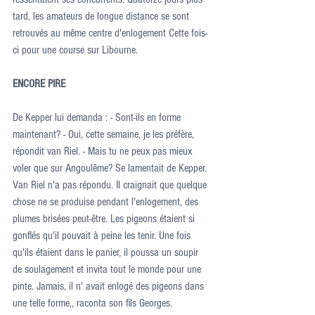
tard, les amateurs de longue distance se sont 
retrouvés au même centre d'enlogement Cette fois-
ci pour une course sur Libourne.
ENCORE PIRE
De Kepper lui demanda : - Sont-ils en forme 
maintenant? - Oui, cette semaine, je les préfère, 
répondit van Riel. - Mais tu ne peux pas mieux 
voler que sur Angoulême? Se lamentait de Kepper. 
Van Riel n'a pas répondu. Il craignait que quelque 
chose ne se produise pendant l'enlogement, des 
plumes brisées peut-être. Les pigeons étaient si 
gonflés qu'il pouvait à peine les tenir. Une fois 
qu'ils étaient dans le panier, il poussa un soupir 
de soulagement et invita tout le monde pour une 
pinte. Jamais, il n' avait enlogé des pigeons dans 
une telle forme,, raconta son fils Georges.