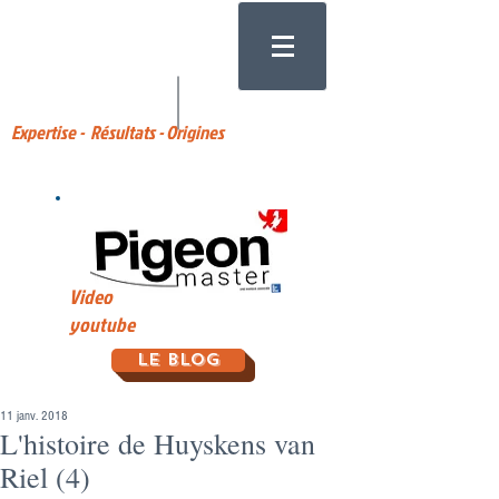
Expertise - Résultats - Origines
Video
youtube
Le Blog
11 janv. 2018
L'histoire de Huyskens van
Riel (4)