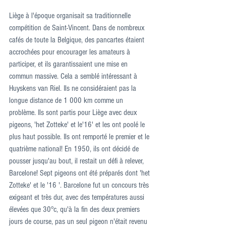
Liège à l'époque organisait sa traditionnelle 
compétition de Saint-Vincent. Dans de nombreux 
cafés de toute la Belgique, des pancartes étaient 
accrochées pour encourager les amateurs à 
participer, et ils garantissaient une mise en 
commun massive. Cela a semblé intéressant à 
Huyskens van Riel. Ils ne considéraient pas la 
longue distance de 1 000 km comme un 
problème. Ils sont partis pour Liège avec deux 
pigeons, 'het Zotteke' et le'16' et les ont poolé le 
plus haut possible. Ils ont remporté le premier et le 
quatrième national! En 1950, ils ont décidé de 
pousser jusqu'au bout, il restait un défi à relever, 
Barcelone! Sept pigeons ont été préparés dont 'het 
Zotteke' et le '16 '. Barcelone fut un concours très 
exigeant et très dur, avec des températures aussi 
élevées que 30°c, qu'à la fin des deux premiers 
jours de course, pas un seul pigeon n'était revenu 