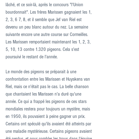
lâché, et ce soir-là, après le concours "l'Union 
bourdonnait". Les frères Marissen gagnaient les 1, 
2, 3, 6 7, 8, et il semble que Jef van Riel est 
devenu un peu blanc autour du nez. La semaine 
suivante encore une autre course sur Cormeilles. 
Les Marissen remportaient maintenant les 1, 2, 3, 
5, 10, 13 contre 1.320 pigeons. Cela s'est 
poursuivi le restant de l'année.
Le monde des pigeons se préparait à une 
confrontation entre les Marissen et Huyskens van 
Riel, mais ce n'était pas le cas. La belle chanson 
que chantaient les Marissen n'a duré qu'une 
année. Ce qui a frappé les pigeons de ces stars 
mondiales restera pour toujours un mystère, mais 
en 1950, ils pouvaient à peine gagner un prix. 
Certains ont spéculé qu'ils avaient été atteints par 
une maladie mystérieuse. Certains pigeons avaient 
été perdus, et pour combler les trous dans l'équipe 