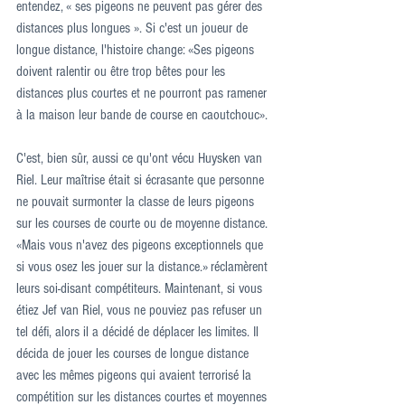
entendez, « ses pigeons ne peuvent pas gérer des 
distances plus longues ». Si c'est un joueur de 
longue distance, l'histoire change: «Ses pigeons 
doivent ralentir ou être trop bêtes pour les 
distances plus courtes et ne pourront pas ramener 
à la maison leur bande de course en caoutchouc».
C'est, bien sûr, aussi ce qu'ont vécu Huysken van 
Riel. Leur maîtrise était si écrasante que personne 
ne pouvait surmonter la classe de leurs pigeons 
sur les courses de courte ou de moyenne distance. 
«Mais vous n'avez des pigeons exceptionnels que 
si vous osez les jouer sur la distance.» réclamèrent 
leurs soi-disant compétiteurs. Maintenant, si vous 
étiez Jef van Riel, vous ne pouviez pas refuser un 
tel défi, alors il a décidé de déplacer les limites. Il 
décida de jouer les courses de longue distance 
avec les mêmes pigeons qui avaient terrorisé la 
compétition sur les distances courtes et moyennes 