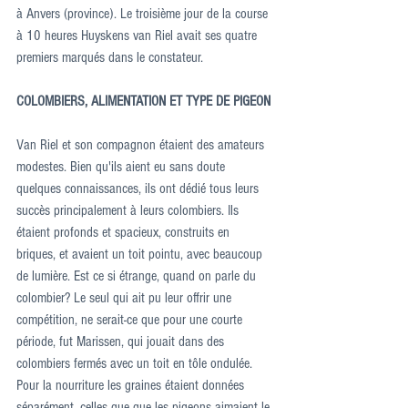
à Anvers (province). Le troisième jour de la course 
à 10 heures Huyskens van Riel avait ses quatre 
premiers marqués dans le constateur.
COLOMBIERS, ALIMENTATION ET TYPE DE PIGEON
Van Riel et son compagnon étaient des amateurs 
modestes. Bien qu'ils aient eu sans doute 
quelques connaissances, ils ont dédié tous leurs 
succès principalement à leurs colombiers. Ils 
étaient profonds et spacieux, construits en 
briques, et avaient un toit pointu, avec beaucoup 
de lumière. Est ce si étrange, quand on parle du 
colombier? Le seul qui ait pu leur offrir une 
compétition, ne serait-ce que pour une courte 
période, fut Marissen, qui jouait dans des 
colombiers fermés avec un toit en tôle ondulée. 
Pour la nourriture les graines étaient données 
séparément, celles que que les pigeons aimaient le 