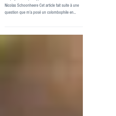
Prophylaxie et paratyphose Docteur vétérinaire
Nicolas Schoonheere Cet article fait suite à une
question que m’a posé un colombophile en...