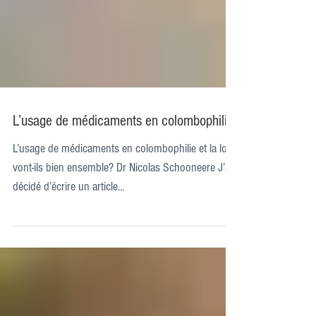
L’usage de médicaments en colombophilie
L’usage de médicaments en colombophilie et la loi
vont-ils bien ensemble? Dr Nicolas Schooneere J’ai
décidé d’écrire un article...