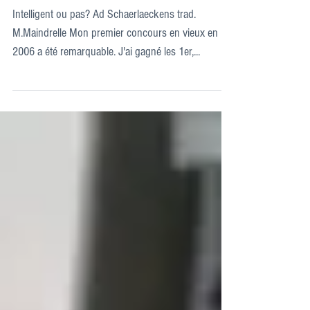
Intelligent ou pas?
Intelligent ou pas? Ad Schaerlaeckens trad.
M.Maindrelle Mon premier concours en vieux en
2006 a été remarquable. J'ai gagné les 1er,...