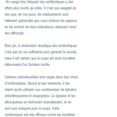
 Un usage trop fréquent des antibiotiques a des 
effets plus nocifs qu'utiles. Il n'est pas exagéré de 
dire que, de nos jours, les médicaments sont 
tellement galvaudés que nous traitons les pigeons 
en les sortant de leurs indications, réduisant ainsi 
leur efficacité.
Bien sûr, la diminution drastique des antibiotiques 
n'est pas en soi suffisante pour garantir le succès, 
mais il est certain que le corps est ainsi lui-même 
débarrassé d'un fardeau inutile.
Certains colombophiles sont sages dans leur choix 
d'antibiotiques. Quand je leur demande, il me 
disent qu'ils utilisent une combinaison de tylosine 
chlortétracycline et doxycycline. La tylosine et les 
tétracyclines se renforcent mutuellement, et ne 
sont pas toxiques pour le corps. Cette 
combinaison est très efficace contre les bactéries 