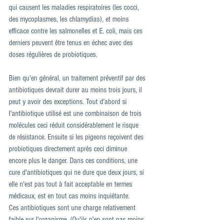
qui causent les maladies respiratoires (les cocci, 
des mycoplasmes, les chlamydias), et moins 
efficace contre les salmonelles et E. coli, mais ces 
derniers peuvent être tenus en échec avec des 
doses régulières de probiotiques.
Bien qu'en général, un traitement préventif par des 
antibiotiques devrait durer au moins trois jours, il 
peut y avoir des exceptions. Tout d'abord si 
l'antibiotique utilisé est une combinaison de trois 
molécules ceci réduit considérablement le risque 
de résistance. Ensuite si les pigeons reçoivent des 
probiotiques directement après ceci diminue 
encore plus le danger. Dans ces conditions, une 
cure d'antibiotiques qui ne dure que deux jours, si 
elle n'est pas tout à fait acceptable en termes 
médicaux, est en tout cas moins inquiétante.
Ces antibiotiques sont une charge relativement 
faible sur l'organisme. (Qu'ils n'en sont pas moins 