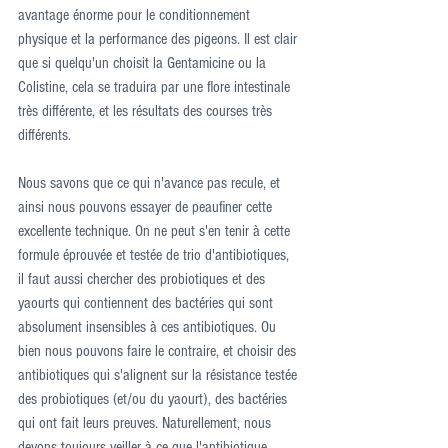
avantage énorme pour le conditionnement 
physique et la performance des pigeons. Il est clair 
que si quelqu'un choisit la Gentamicine ou la 
Colistine, cela se traduira par une flore intestinale 
très différente, et les résultats des courses très 
différents.
Nous savons que ce qui n'avance pas recule, et 
ainsi nous pouvons essayer de peaufiner cette 
excellente technique. On ne peut s'en tenir à cette 
formule éprouvée et testée de trio d'antibiotiques, 
il faut aussi chercher des probiotiques et des 
yaourts qui contiennent des bactéries qui sont 
absolument insensibles à ces antibiotiques. Ou 
bien nous pouvons faire le contraire, et choisir des 
antibiotiques qui s'alignent sur la résistance testée 
des probiotiques (et/ou du yaourt), des bactéries 
qui ont fait leurs preuves. Naturellement, nous 
devons toujours veiller à ce que l'antibiotique 