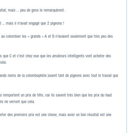
ltat, mais ... peu de gens le remarquèrent.
 ... mais il n'avait engagé que 2 pigeons !
 au colombier les « grands » A et B n'avaient seulement que très peu des 
s que C et c'est chez eux que les amateurs intelligents vont acheter des 
ille.
rands noms de la colombophilie jouent tant de pigeons avec tout le travail que 
 remportent un prix de tête, car ils savent très bien que les prix du haut 
ls ne verront que cela.
rter des premiers prix est une chose, mais avoir un bon résultat est une 