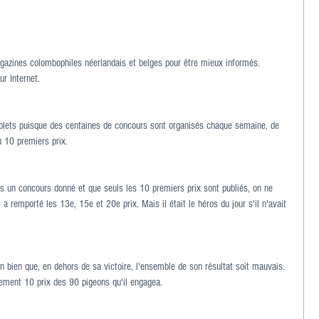
gazines colombophiles néerlandais et belges pour être mieux informés. 
ur Internet.
lets puisque des centaines de concours sont organisés chaque semaine, de 
u 10 premiers prix.
ns un concours donné et que seuls les 10 premiers prix sont publiés, on ne 
a remporté les 13e, 15e et 20e prix. Mais il était le héros du jour s'il n'avait 
ion bien que, en dehors de sa victoire, l'ensemble de son résultat soit mauvais. 
lement 10 prix des 90 pigeons qu'il engagea.