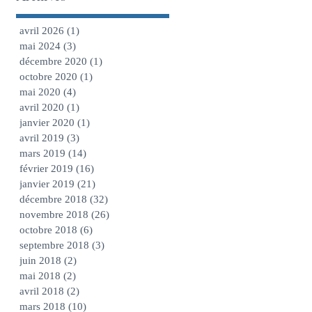
avril 2026
(1)
1 post
mai 2024
(3)
3 posts
décembre 2020
(1)
1 post
octobre 2020
(1)
1 post
mai 2020
(4)
4 posts
avril 2020
(1)
1 post
janvier 2020
(1)
1 post
avril 2019
(3)
3 posts
mars 2019
(14)
14 posts
février 2019
(16)
16 posts
janvier 2019
(21)
21 posts
décembre 2018
(32)
32 posts
novembre 2018
(26)
26 posts
octobre 2018
(6)
6 posts
septembre 2018
(3)
3 posts
juin 2018
(2)
2 posts
mai 2018
(2)
2 posts
avril 2018
(2)
2 posts
mars 2018
(10)
10 posts