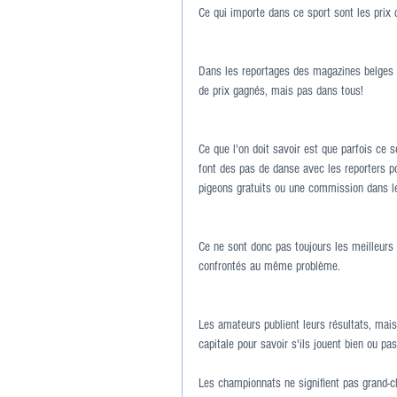
Ce qui importe dans ce sport sont les prix
Dans les reportages des magazines belges 
de prix gagnés, mais pas dans tous!
Ce que l'on doit savoir est que parfois ce 
font des pas de danse avec les reporters po
pigeons gratuits ou une commission dans le 
Ce ne sont donc pas toujours les meilleurs a
confrontés au même problème.
Les amateurs publient leurs résultats, mai
capitale pour savoir s'ils jouent bien ou pas
Les championnats ne signifient pas grand-ch