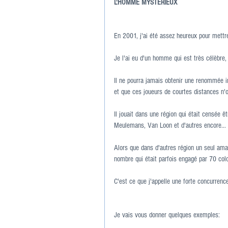
L'HOMME MYSTERIEUX
En 2001, j'ai été assez heureux pour mettr
Je l'ai eu d'un homme qui est très célèbre,
Il ne pourra jamais obtenir une renommée int
et que ces joueurs de courtes distances n'on
Il jouait dans une région qui était censée ê
Meulemans, Van Loon et d'autres encore...
Alors que dans d'autres région un seul ama
nombre qui était parfois engagé par 70 col
C'est ce que j'appelle une forte concurrence
Je vais vous donner quelques exemples: