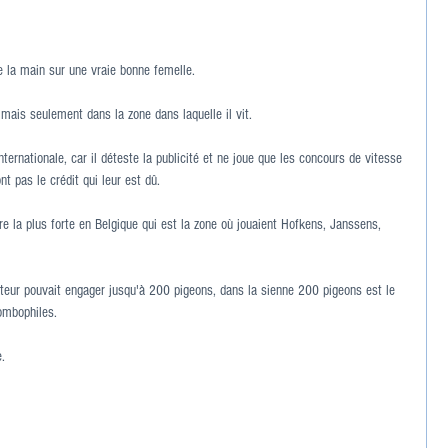
e la main sur une vraie bonne femelle.
 mais seulement dans la zone dans laquelle il vit.
ernationale, car il déteste la publicité et ne joue que les concours de vitesse 
t pas le crédit qui leur est dû.
tre la plus forte en Belgique qui est la zone où jouaient Hofkens, Janssens, 
teur pouvait engager jusqu'à 200 pigeons, dans la sienne 200 pigeons est le 
ombophiles.
.