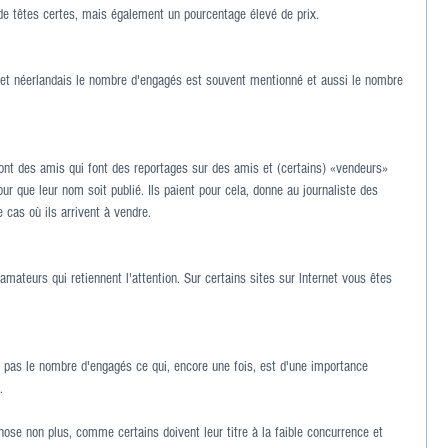
 de têtes certes, mais également un pourcentage élevé de prix.
et néerlandais le nombre d'engagés est souvent mentionné et aussi le nombre 
sont des amis qui font des reportages sur des amis et (certains) «vendeurs» 
ur que leur nom soit publié. Ils paient pour cela, donne au journaliste des 
cas où ils arrivent à vendre.
mateurs qui retiennent l'attention. Sur certains sites sur lnternet vous êtes 
s pas le nombre d'engagés ce qui, encore une fois, est d'une importance 
.
ose non plus, comme certains doivent leur titre à la faible concurrence et 