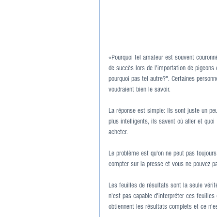
«Pourquoi tel amateur est souvent couronn
de succès lors de l'importation de pigeons 
pourquoi pas tel autre?". Certaines personn
voudraient bien le savoir.
La réponse est simple: Ils sont juste un pe
plus intelligents, ils savent où aller et quoi 
acheter.
Le problème est qu'on ne peut pas toujours
compter sur la presse et vous ne pouvez pa
Les feuilles de résultats sont la seule vér
n'est pas capable d'interpréter ces feuille
obtiennent les résultats complets et ce n'e