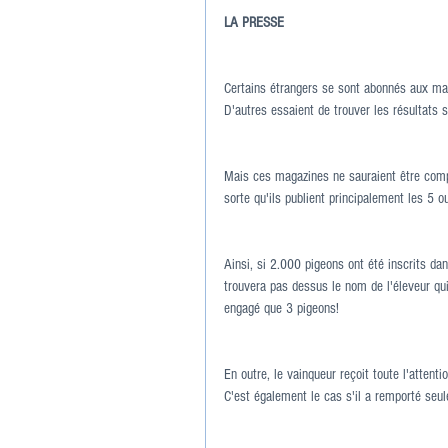
LA PRESSE
Certains étrangers se sont abonnés aux ma
D'autres essaient de trouver les résultats s
Mais ces magazines ne sauraient être comp
sorte qu'ils publient principalement les 5 o
Ainsi, si 2.000 pigeons ont été inscrits da
trouvera pas dessus le nom de l'éleveur qui 
engagé que 3 pigeons!
En outre, le vainqueur reçoit toute l'attent
C'est également le cas s'il a remporté seu