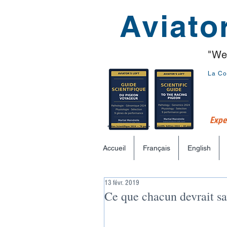
Aviator
"We
La Co
Exper
Accueil
Français
English
13 févr. 2019
Ce que chacun devrait sa