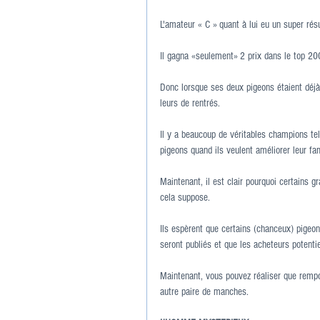
L'amateur « C » quant à lui eu un super résu
Il gagna «seulement» 2 prix dans le top 200
Donc lorsque ses deux pigeons étaient déjà
leurs de rentrés.
Il y a beaucoup de véritables champions tel
pigeons quand ils veulent améliorer leur fam
Maintenant, il est clair pourquoi certains g
cela suppose.
Ils espèrent que certains (chanceux) pigeons
seront publiés et que les acheteurs potentie
Maintenant, vous pouvez réaliser que rempo
autre paire de manches.