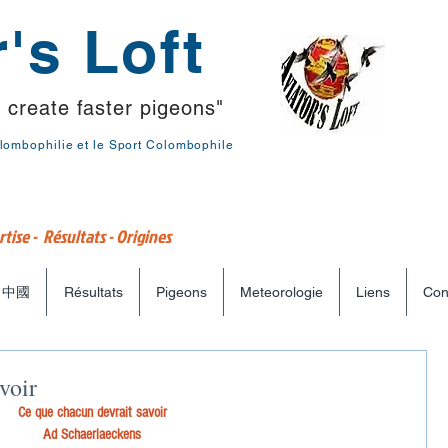
's Loft
 create faster pigeons"
lombophilie et le Sport Colombophile
tise - Résultats - Origines
中國
Résultats
Pigeons
Meteorologie
Liens
Con
voir
Ce que chacun devrait savoir
Ad Schaerlaeckens