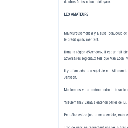
d'autres à des calculs déloyaux.
LES AMATEURS
Malheureusement il y a aussi beaucoup de 
le crédit qu'ils méritent.
Dans la région d'Arendonk, il est un fait b
adversaires régionaux tels que Van Loon, M
Il y a l'anecdote au sujet de cet Allemand
Janssen.
Meulemans vit au même endroit, de sorte qu
'Meulemans? Jamais entendu parler de lui. 
Peut-être est-ce juste une anecdote, mais el
Trop de gens ne respectent pas les autres o