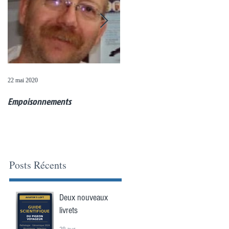
22 mai 2020
20 mai 2020
Empoisonnements
Questions de colombophiles (11
mai)
Posts Récents
Deux nouveaux
livrets