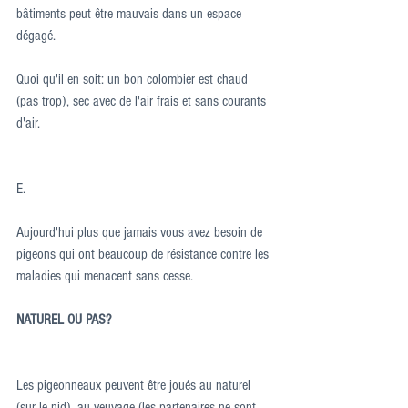
bâtiments peut être mauvais dans un espace 
dégagé.
Quoi qu'il en soit: un bon colombier est chaud 
(pas trop), sec avec de l'air frais et sans courants 
d'air.
E.
Aujourd'hui plus que jamais vous avez besoin de 
pigeons qui ont beaucoup de résistance contre les 
maladies qui menacent sans cesse.
NATUREL OU PAS?
Les pigeonneaux peuvent être joués au naturel 
(sur le nid), au veuvage (les partenaires ne sont 