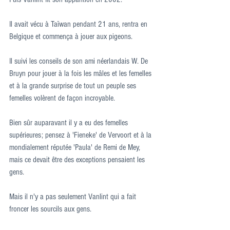
Il avait vécu à Taïwan pendant 21 ans, rentra en 
Belgique et commença à jouer aux pigeons.
Il suivi les conseils de son ami néerlandais W. De 
Bruyn pour jouer à la fois les mâles et les femelles 
et à la grande surprise de tout un peuple ses 
femelles volèrent de façon incroyable.
Bien sûr auparavant il y a eu des femelles 
supérieures; pensez à 'Fieneke' de Vervoort et à la 
mondialement réputée 'Paula' de Remi de Mey, 
mais ce devait être des exceptions pensaient les 
gens.
Mais il n'y a pas seulement Vanlint qui a fait 
froncer les sourcils aux gens.