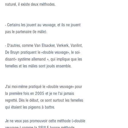
naturel, il existe deux méthodes.
- Certains les jouent au veuvage, et ils ne jouent 
pas le partenaire (le mâle).
- D'autres, comme Van Elsacker, Verkerk, Vanlint, 
De Bruyn pratiquent le «double veuvage», le soi-
disant« système allemand », qui implique que les 
femelles et les mâles sont joués ensemble.
J'ai moi-même pratiqué le «double veuvage» pour 
la première fois en 2005 et je ne l'ai jamais 
regretté. Dès le début, ce sont surtout les femelles 
qui étaient les pigeons à battre.
Je ne veux pas promouvoir cette méthode («double 
veuvage») comme la SEULE bonne méthode.