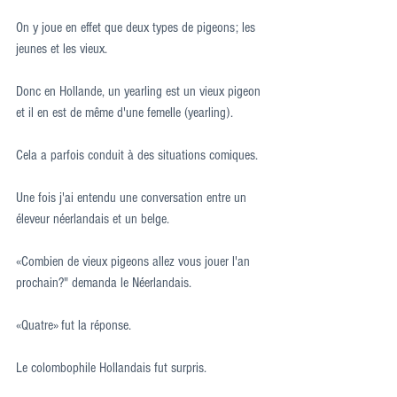
On y joue en effet que deux types de pigeons; les 
jeunes et les vieux.
Donc en Hollande, un yearling est un vieux pigeon 
et il en est de même d'une femelle (yearling).
Cela a parfois conduit à des situations comiques.
Une fois j'ai entendu une conversation entre un 
éleveur néerlandais et un belge.
«Combien de vieux pigeons allez vous jouer l'an 
prochain?" demanda le Néerlandais.
«Quatre» fut la réponse.
Le colombophile Hollandais fut surpris.