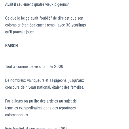
Avait-il seulement quatre vieux pigeons?
Ce que le belge avait "oublié" de dire est que son 
colombier était également rempli avec 30 yearlings 
qu'il pouvait jouer.
RAISON
Tout a commencé vers l'année 2000.
De nombreux vainqueurs et as-pigeons, jusqu'aux 
concours de niveau national, étaient des femelles.
Par ailleurs on pu lire des articles au sujet de 
femelles extraordinaires dans des reportages 
colombophiles.
Puis Vanlint fit son apparition en 2002.