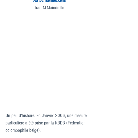
Ad Schaerlaeckens
trad M.Maindrelle
Un peu d'histoire. En Janvier 2006, une mesure 
particulière a été prise par la KBDB (Fédération 
colombophile belge).