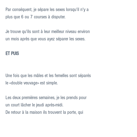
Par conséquent, je sépare les sexes lorsqu'il n'y a 
plus que 6 ou 7 courses à disputer.
Je trouve qu'ils sont à leur meilleur niveau environ 
un mois après que vous ayez séparer les sexes.
ET PUIS
Une fois que les mâles et les femelles sont séparés 
le «double veuvage» est simple.
Les deux premières semaines, je les prends pour 
un court lâcher le jeudi après-midi.
De retour à la maison ils trouvent la porte, qui 
séparait les sections, ouverte ainsi que les nichoirs.
Dans la soirée, les pigeons sont séparés et le 