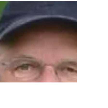
Facteurs à prendre en compte lors des
accouplements Steven van Breemen Trad.
M.Maindrelle Tout simplement parce que nous
discutons des...