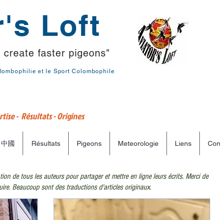
's Loft
 create faster pigeons"
lombophilie et le Sport Colombophile
tise - Résultats - Origines
中國
Résultats
Pigeons
Meteorologie
Liens
Con
ation de tous les auteurs pour partager et mettre en ligne leurs écrits.
Merci de
uire.
Beaucoup sont des traductions d'articles originaux.