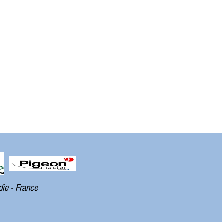
die - France