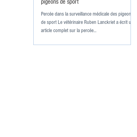
pigeons de sport
Percée dans la surveillance médicale des pigeons
de sport Le vétérinaire Ruben Lanckriet a écrit un
article complet sur la percée...