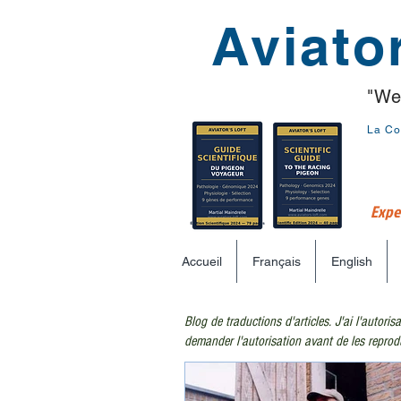
Aviator
"We
La Co
Exper
Accueil
Français
English
Blog de traductions d'articles. J'ai l'autoris
demander l'autorisation avant de les reprod