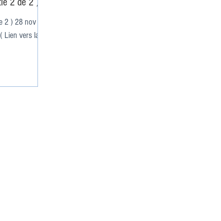
ie 2 de 2 )
e 2 ) 28 nov Ad
 Lien vers la