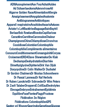
ADN
Accouplement
Ace Four
Achat
Acides
Ad Schaerlaeckens
Adenovirose
Ail
Algarve Golden Race
Alimentation
Allergie
Amaigrissement
Amygdales
Anatomie
Antibiogramme
Antibiotiques
Appareil respiratoire
Arachides
Ascaris
Astuces
Aviator's Loft
Bactéries
Baguage
Bain
Baytril
Berlaar
Bob Rowland
Boeckx
Capillariose
Caractère
Carnitine
Caroncules
Chaleur
Champignons
Chine
Chlamydiose
Circovirus
Coccidiose
Colombier
Colombophile
Colombophilie
Compléments alimentaires
Concours
Conditionnement
Consanguinité
Corysa
Croisement
DRD4
Dave Shewmaker
De Klak
Dechamps
Deshydratation
Diarrhée
Dimethylglycine
Diphterie
Dirk Van Dijck
Doxycycline
Dr Colin Walker
Dr Duchatel
Dr Gordon Chalmers
Dr Nicolas Schoonheere
Dr Pascal Lanneau
Dr Raf Herbots
Dr Ruben Lanckriet
Dr Schroeder
Dr Wim Peters
Dr Zsolt Talaber
Droppers
E.Coli
Eau
Electrolytes
Elevage
Embryon
Entraînement
Epidémie
Equilibre
Face
Fientes
Flagyl
Fructose
Fédération 3e Région
Fédérations Colombophiles
GPS
Gaston vd Wouver
Geerinckx
Genetique
Glucose