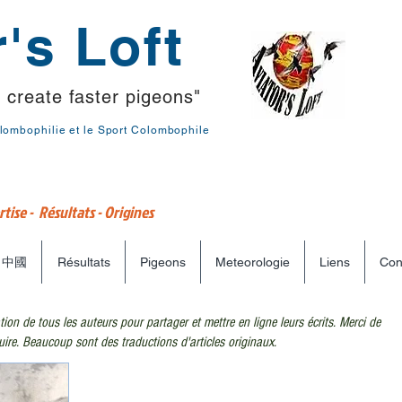
's Loft
 create faster pigeons"
lombophilie et le Sport Colombophile
tise - Résultats - Origines
中國
Résultats
Pigeons
Meteorologie
Liens
Con
ation de tous les auteurs pour partager et mettre en ligne leurs écrits.
Merci de
uire.
Beaucoup sont des traductions d'articles originaux.