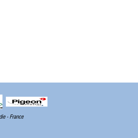
die - France