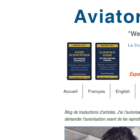
Aviator
"We
La Co
Exper
Accueil
Français
English
Blog de traductions d'articles. J'ai l'autoris
demander l'autorisation avant de les reprod