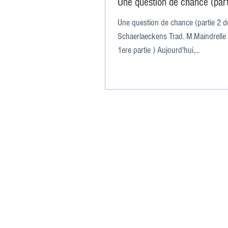
Une question de chance (part
Une question de chance (partie 2 d
Schaerlaeckens Trad. M.Maindrelle (
1ere partie ) Aujourd'hui,...