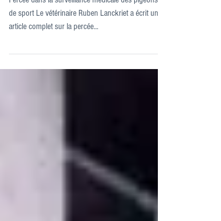
pigeons de sport
Percée dans la surveillance médicale des pigeons
de sport Le vétérinaire Ruben Lanckriet a écrit un
article complet sur la percée...